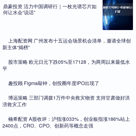
鼎豪投资 活力中国调研行｜一枚光谱芯片如
何让水会“说话”
​上海配资网 广州发布十五运会场景机会清单，邀请全球创
新主体“揭榜”
​股市策略 欧元日元下跌05%至17128，为两周以来最低水
平
​趣投顾 Figma敲钟，创投圈年度IPO出现了
​博远策略 三部门调拨1万件中央救灾物资 支持甘肃做好洪
涝救灾工作
​楠希配资 A股收评：沪指涨033%，创业板指涨186%站上
2400点，CRO、CPO、创新药等概念走强