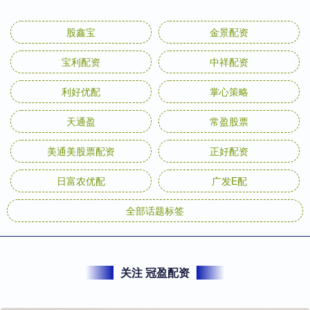
股鑫宝
金景配资
宝利配资
中祥配资
利好优配
掌心策略
天通盈
常盈股票
美通美股票配资
正好配资
日富农优配
广发E配
全部话题标签
关注 冠盈配资