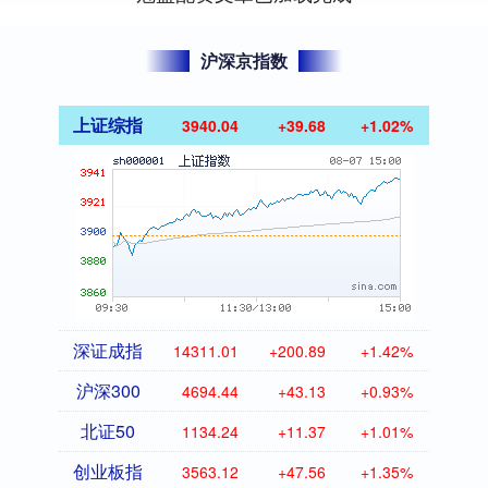
沪深京指数
上证综指
3940.04
+39.68
+1.02%
深证成指
14311.01
+200.89
+1.42%
沪深300
4694.44
+43.13
+0.93%
北证50
1134.24
+11.37
+1.01%
创业板指
3563.12
+47.56
+1.35%