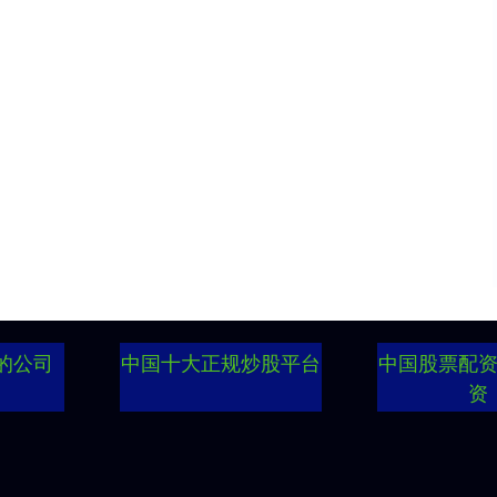
的公司
中国十大正规炒股平台
中国股票配
资