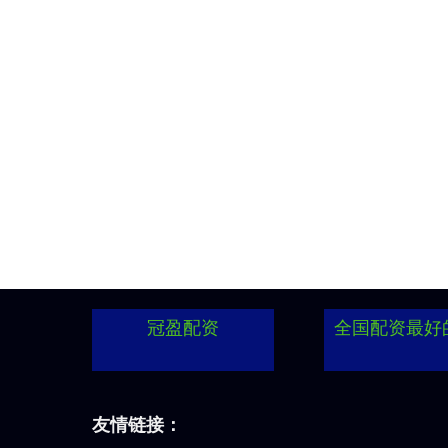
冠盈配资
全国配资最好
友情链接：