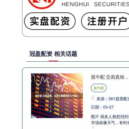
冠盈配资 相关话题
股牛配 交易真相
股牛配
来源：361股票
日期：03-27
图片 很多人都想找
市场就像天气，有时
些....