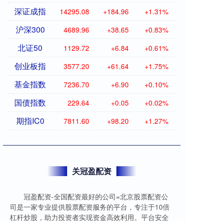
深证成指
14295.08
+184.96
+1.31%
沪深300
4689.96
+38.65
+0.83%
北证50
1129.72
+6.84
+0.61%
创业板指
3577.20
+61.64
+1.75%
基金指数
7236.70
+6.90
+0.10%
国债指数
229.64
+0.05
+0.02%
期指IC0
7811.60
+98.20
+1.27%
关冠盈配资
冠盈配资-全国配资最好的公司=北京股票配资公
司是一家专业提供股票配资服务的平台，专注于10倍
杠杆炒股，助力投资者实现资金高效利用。平台安全