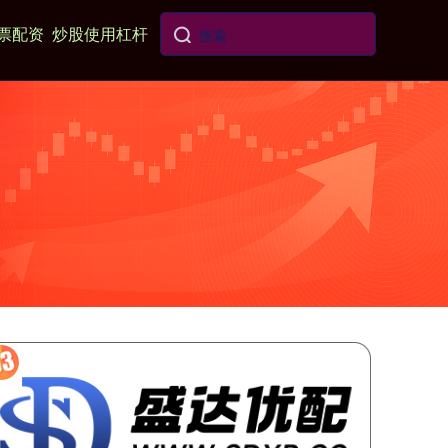
票配资
炒股使用杠杆