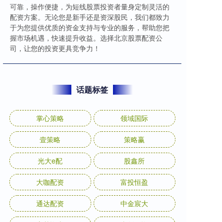
可靠，操作便捷，为短线股票投资者量身定制灵活的
配资方案。无论您是新手还是资深股民，我们都致力
于为您提供优质的资金支持与专业的服务，帮助您把
握市场机遇，快速提升收益。选择北京股票配资公
司，让您的投资更具竞争力！
话题标签
掌心策略
领域国际
壹策略
策略赢
光大e配
股鑫所
大咖配资
富投恒盈
通达配资
中金宸大