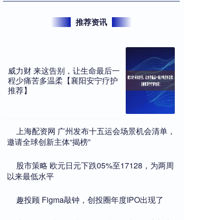
推荐资讯
威力财 来这告别，让生命最后一
程少痛苦多温柔【襄阳安宁疗护
推荐】
​上海配资网 广州发布十五运会场景机会清单，
邀请全球创新主体“揭榜”
​股市策略 欧元日元下跌05%至17128，为两周
以来最低水平
​趣投顾 Figma敲钟，创投圈年度IPO出现了