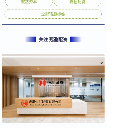
宏基资本
嘉创配资
全部话题标签
关注 冠盈配资