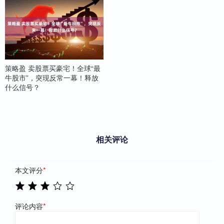
策略盈 卖股票买豪宅！全球“最
牛股市”，突现反常一幕！释放
什么信号？
相关评论
本文评分
*
评论内容
*