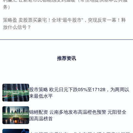
务）
策略盈 卖股票买豪宅！全球“最牛股市”，突现反常一幕！释
放什么信号？
推荐资讯
股市策略 欧元日元下跌05%至17128，为两周以
来最低水平
锦鲤配资 云南多地发布高温橙色预警 元阳登全
国高温榜首