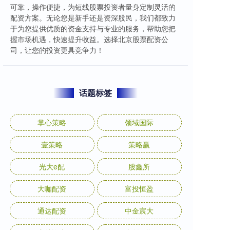
可靠，操作便捷，为短线股票投资者量身定制灵活的
配资方案。无论您是新手还是资深股民，我们都致力
于为您提供优质的资金支持与专业的服务，帮助您把
握市场机遇，快速提升收益。选择北京股票配资公
司，让您的投资更具竞争力！
话题标签
掌心策略
领域国际
壹策略
策略赢
光大e配
股鑫所
大咖配资
富投恒盈
通达配资
中金宸大