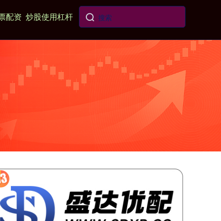
票配资
炒股使用杠杆