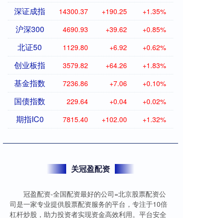
深证成指
14300.37
+190.25
+1.35%
沪深300
4690.93
+39.62
+0.85%
北证50
1129.80
+6.92
+0.62%
创业板指
3579.82
+64.26
+1.83%
基金指数
7236.86
+7.06
+0.10%
国债指数
229.64
+0.04
+0.02%
期指IC0
7815.40
+102.00
+1.32%
关冠盈配资
冠盈配资-全国配资最好的公司=北京股票配资公
司是一家专业提供股票配资服务的平台，专注于10倍
杠杆炒股，助力投资者实现资金高效利用。平台安全