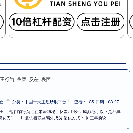
王行为_香菜_反差_表面
台
分类：中国十大正规炒股平台
查看：125
日期：03-27
王”，他们的行为往往带着神秘、反差和“致命”幽默感，以下是经典
刀）： 1. 复仇者联盟编外成员 记仇方式： 你三年前说....