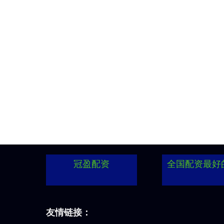
冠盈配资
全国配资最好
友情链接：