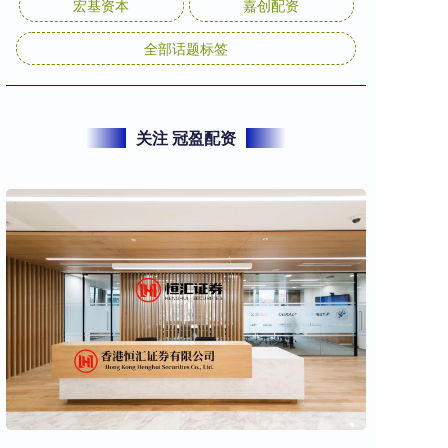
宏基资本
嘉创配资
全部话题标签
关注 冠盈配资