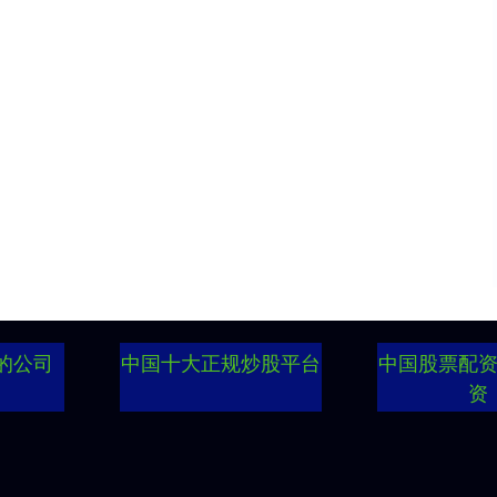
的公司
中国十大正规炒股平台
中国股票配
资