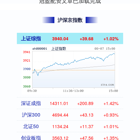
冠盈配资文章已加载完成
沪深京指数
上证综指
3940.04
+39.68
+1.02%
深证成指
14311.01
+200.89
+1.42%
沪深300
4694.44
+43.13
+0.93%
北证50
1134.24
+11.37
+1.01%
创业板指
3563.12
+47.56
+1.35%