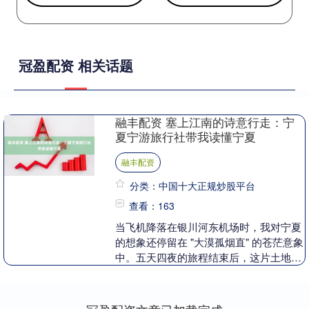
冠盈配资 相关话题
融丰配资 塞上江南的诗意行走：宁
夏宁游旅行社带我读懂宁夏
融丰配资
分类：中国十大正规炒股平台
查看：163
当飞机降落在银川河东机场时，我对宁夏
的想象还停留在 "大漠孤烟直" 的苍茫意象
中。五天四夜的旅程结束后，这片土地在
我心中已化作立体的诗篇 —— 而宁夏宁
游旅行社....