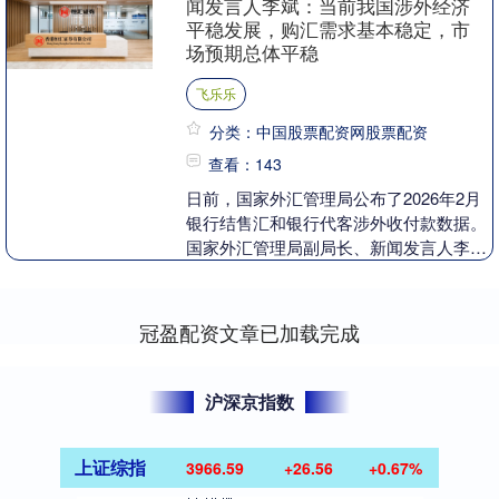
闻发言人李斌：当前我国涉外经济
平稳发展，购汇需求基本稳定，市
场预期总体平稳
飞乐乐
分类：中国股票配资网股票配资
查看：143
日前，国家外汇管理局公布了2026年2月
银行结售汇和银行代客涉外收付款数据。
国家外汇管理局副局长、新闻发言人李斌
表示，2月以来，国际地缘政治冲突加
剧，国际金融市....
冠盈配资文章已加载完成
沪深京指数
上证综指
3966.59
+26.56
+0.67%