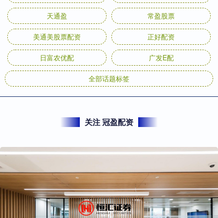
天通盈
常盈股票
美通美股票配资
正好配资
日富农优配
广发E配
全部话题标签
关注 冠盈配资