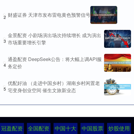
财盛证券 天津市发布雷电黄色预警信号
2
金景配资 小剧场演出场次持续增长 成为演出
3
市场重要增长引擎
通盈配资 DeepSeek公告：将大幅上调API服
4
务定价
优配好油 （走进中国乡村）湖南乡村闲置老
5
宅变身创业空间 催生文旅新业态
冠盈配资
全国配资
中国十大
中国股票
炒股使用