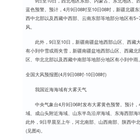
9日至10日，西北地区东部、内蒙古、东北地区、西
蓝色预警。预计，4月9日08时至10日08时，新疆北
西中北部以及西藏中西部、云南东部等地部分地区有5~7
风。
此外，9日至10日，新疆南疆盆地西部山区、西藏大
有小到中雪或雨夹雪，新疆南疆盆地西部山区、西藏北
区、华北北部以及西藏中南部等地部分地区有小到中雨
全国大风预报图(4月9日08时-10日08时)
我国近海海域有大雾天气
中央气象台4月9日06时发布大雾黄色预警。预计，4
域、成山头附近海域、山东半岛沿岸海域、东海西部海
此外，9日早晨至上午，河北南部、山西南部、陕西中北
(见图4)。