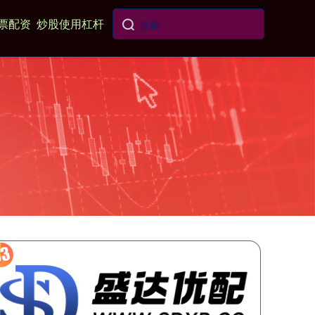
票配资
炒股使用杠杆