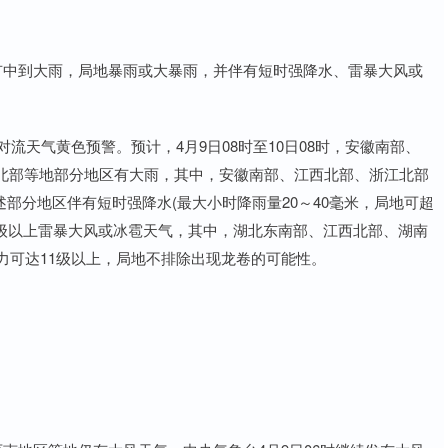
中到大雨，局地暴雨或大暴雨，并伴有短时强降水、雷暴大风或
天气黄色预警。预计，4月9日08时至10日08时，安徽南部、
北部等地部分地区有大雨，其中，安徽南部、江西北部、浙江北部
上述部分地区伴有短时强降水(最大小时降雨量20～40毫米，局地可超
8级以上雷暴大风或冰雹天气，其中，湖北东南部、江西北部、湖南
力可达11级以上，局地不排除出现龙卷的可能性。