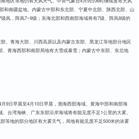
南地区等地仍有大风天气。中央气象台4月9日06时继续发布大风
疆东部和南疆盆地、内蒙古中部和东北部、宁夏中北部、陕西北部、山
级风，阵风7~9级；东海北部和西南部海域将有7级、阵风8级的
部、青海大部、川西高原以及内蒙古东部、黑龙江等地部分地区
部、青海西部和南部局地有大雪或暴雪；内蒙古中东部、东北地
。
月9日早晨至4月10日早晨，渤海西部海域、黄海中部和南部海
域、台湾海峡、广东东部沿岸海域将有能见度不足1公里的大雾。
部等地的部分地区有大雾天气，局地有能见度不足500米的浓雾