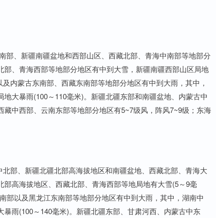
东南部、新疆南疆盆地和西部山区、西藏北部、青海中南部等地部分
北部、青海西部等地部分地区有中到大雪，新疆南疆西部山区局地
北部以及内蒙古东南部、西藏东南部等地部分地区有中到大雨，其中，
大暴雨(100～110毫米)。新疆北疆东部和南疆盆地、内蒙古中
藏中西部、云南东部等地部分地区有5~7级风，阵风7~9级；东海
江中北部、新疆北疆北部高海拔地区和南疆盆地、西藏北部、青海大
部高海拔地区、西藏北部、青海西部等地局地有大雪(5～9毫
南南部以及黑龙江东南部等地部分地区有中到大雨，其中，湖南中
雨(100～140毫米)。新疆北疆东部、甘肃河西、内蒙古中东