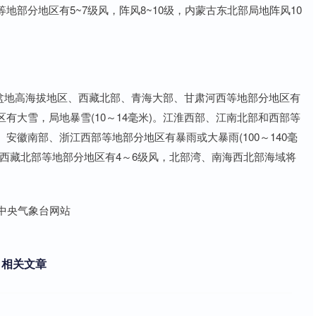
部分地区有5~7级风，阵风8~10级，内蒙古东北部局地阵风10
疆盆地高海拔地区、西藏北部、青海大部、甘肃河西等地部分地区有
有大雪，局地暴雪(10～14毫米)。江淮西部、江南北部和西部等
徽南部、浙江西部等地部分地区有暴雨或大暴雨(100～140毫
西藏北部等地部分地区有4～6级风，北部湾、南海西北部海域将
来自中央气象台网站
相关文章