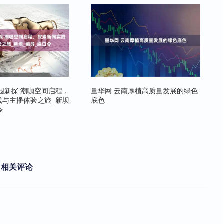
园新探 潮咖空间启程，
量华网 云南厚植高质量发展的绿色
践与主播体验之旅_新坝
底色
令
相关评论