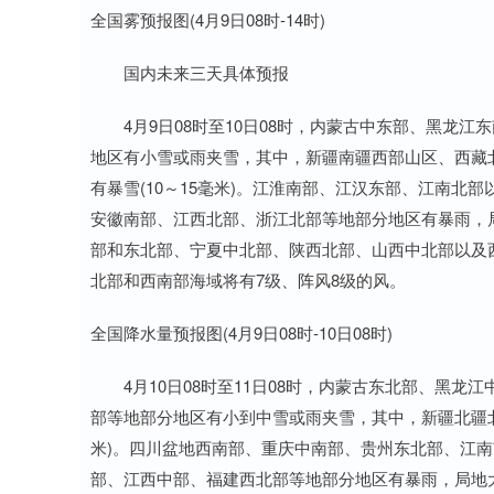
全国雾预报图(4月9日08时-14时)
国内未来三天具体预报
4月9日08时至10日08时，内蒙古中东部、黑龙江
地区有小雪或雨夹雪，其中，新疆南疆西部山区、西藏
有暴雪(10～15毫米)。江淮南部、江汉东部、江南
安徽南部、江西北部、浙江北部等地部分地区有暴雨，局地
部和东北部、宁夏中北部、陕西北部、山西中北部以及西
北部和西南部海域将有7级、阵风8级的风。
全国降水量预报图(4月9日08时-10日08时)
4月10日08时至11日08时，内蒙古东北部、黑龙
部等地部分地区有小到中雪或雨夹雪，其中，新疆北疆北
米)。四川盆地西南部、重庆中南部、贵州东北部、江
部、江西中部、福建西北部等地部分地区有暴雨，局地大暴