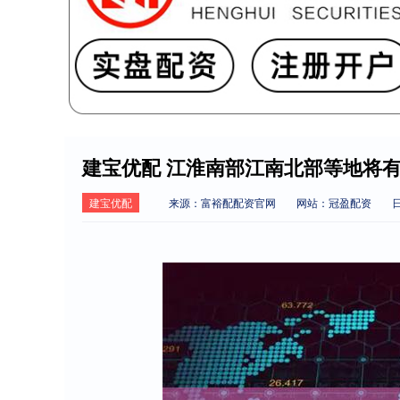
建宝优配 江淮南部江南北部等地将
建宝优配
来源：富裕配配资官网
网站：冠盈配资
日