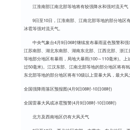
江淮南部江南北部等地将有较强降水和强对流天气
9日至10日，江淮南部、江南北部等地的部分地区有
冰雹等强对流天气。
中央气象台4月9日06时继续发布暴雨蓝色预警和强对流
江苏南部、湖北东南部、湖南东北部、江西北部、浙江
等地部分地区有暴雨，局地大暴雨(100～110毫米)。
过50毫米)。江汉东部、江南北部等地的部分地区将有
东北部等地的部分地区将有10级以上雷暴大风，最大风
全国强降雨落区预报图(4月9日08时-10日08时)
全国雷暴大风或冰雹预警(4月9日08时-10日08时)
北方及西南地区仍有大风天气