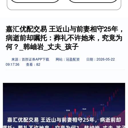
嘉汇优配交易 王近山与前妻相守25年，
病逝前却嘱托：葬礼不许她来，究竟为
何？_韩岫岩_丈夫_孩子
来源：首胜证券APP下载
网站：冠盈配资
日期：2026-05-22
09:17:36
查看：82