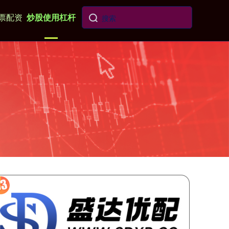
票配资
炒股使用杠杆