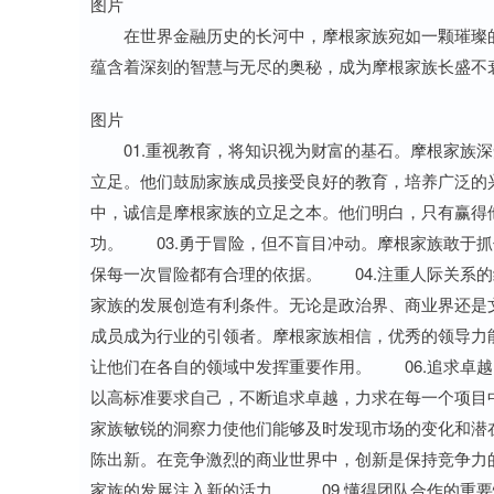
图片
在世界金融历史的长河中，摩根家族宛如一颗璀璨的
蕴含着深刻的智慧与无尽的奥秘，成为摩根家族长盛不
图片
01.重视教育，将知识视为财富的基石。摩根家族深
立足。他们鼓励家族成员接受良好的教育，培养广泛的
中，诚信是摩根家族的立足之本。他们明白，只有赢得
功。 03.勇于冒险，但不盲目冲动。摩根家族敢于
保每一次冒险都有合理的依据。 04.注重人际关系
家族的发展创造有利条件。无论是政治界、商业界还是
成员成为行业的引领者。摩根家族相信，优秀的领导力
让他们在各自的领域中发挥重要作用。 06.追求卓
以高标准要求自己，不断追求卓越，力求在每一个项目
家族敏锐的洞察力使他们能够及时发现市场的变化和潜
陈出新。在竞争激烈的商业世界中，创新是保持竞争力
家族的发展注入新的活力。 09.懂得团队合作的重