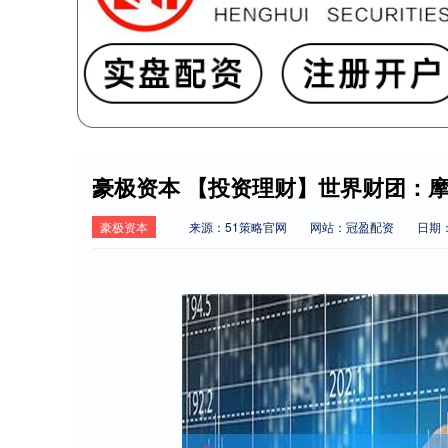
豪极资本 【投资理财】世界财团：摩
豪极资本
来源：51策略官网
网站：冠盈配资
日期：2