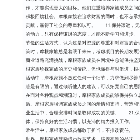
作，才能实现更大的目标。他们注重培养家族成员之间
积极回馈社会。摩根家族在追求财富的同时，也不忘承
贡献，赢得了社会的尊重和认可。 11.保持谦逊，
的动力，只有保持谦逊的态度，才能不断学习和进步。
节俭的生活方式，认为这是对资源的尊重和对财富的合
策时，摩根家族总是着眼于未来，考虑项目的长期发展
商业道路充满挑战，摩根家族成员在困境中总能保持坚
根家族珍视家族的历史和传统，但也懂得与时俱进，根
活动中，摩根家族不放过任何一个细节，力求做到尽善
慧是有限的，通过倾听他人的建议，可以拓宽自己的思
在面对各种观点和潮流时，摩根家族成员能够保持独立
盾。摩根家族强调家族成员之间的亲情和支持，营造和
业生活中，合理安排时间是取得成功的关键。 21.
体，保持良好的生活习惯，以充沛的精力投入工作。 
常生活中，摩根家族成员都敢于担当，不推诿责任。 
世界，摩根家族鼓励成员欣赏艺术，培养高雅的品味。