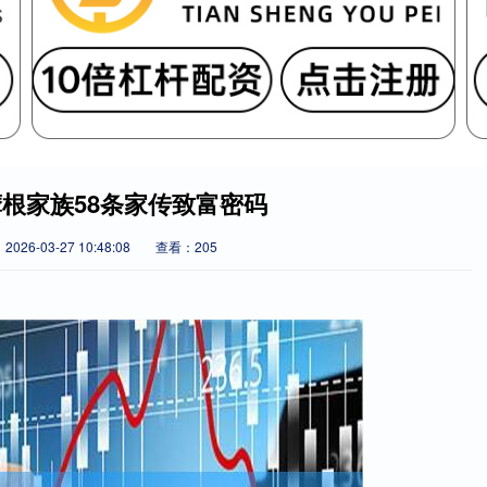
根家族58条家传致富密码
026-03-27 10:48:08
查看：205