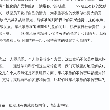
供个性化的产品和服务，满足客户的期望。 55.建立有效的激励
制，鼓励员工发挥自己的潜力，为家族事业的发展做出更大的贡
家族成员具备战略眼光，能够准确判断行业的发展趋势，提前布局，
持续发展。摩根家族在追求商业利益的同时，积极履行社会责任，关
出贡献。 58.传承家族精神，保持家族的凝聚力和影响力。摩根
的信仰和目标下团结在一起，保持家族的凝聚力和影响力。
商业、人际关系、个人修养等多个方面。这些密码不仅是摩根家族
财富。 通过学习和领悟这些家传密码，我们可以更好地理解成功
论是在个人发展还是团队建设方面，摩根家族的家传密码都能为我
、更稳，实现自己的梦想和价值。让我们以摩根家族的家传密码为
用户发布，如发现有害或侵权内容，请点击举报。