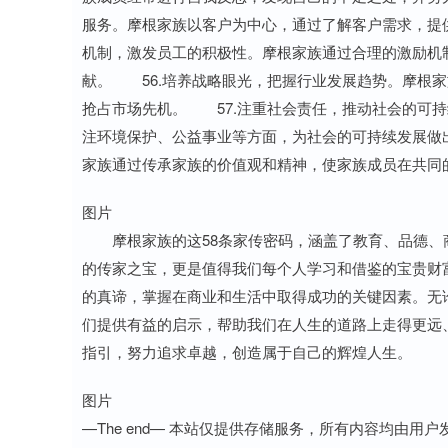
服务。摩根家族以客户为中心，通过了解客户需求，提
机制，激发员工的积极性。摩根家族通过合理的激励机
献。 56.培养战略眼光，把握行业发展趋势。摩根
抢占市场先机。 57.注重社会责任，推动社会的可
注环境保护、公益事业等方面，为社会的可持续发展做
家族通过传承家族的价值观和精神，使家族成员在共同
图片
摩根家族的这58条家传密码，涵盖了教育、品德、
的传家之宝，更是值得我们每个人学习和借鉴的宝贵
的真谛，掌握在商业和生活中取得成功的关键因素。无
们提供有益的启示，帮助我们在人生的道路上走得更远
指引，努力追求卓越，创造属于自己的辉煌人生。
图片
—The end— 本站仅提供存储服务，所有内容均由