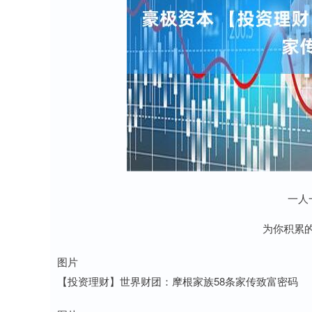
一人
为你积累
图片
【投资理财】世界财团：摩根家族58条家传致富密码