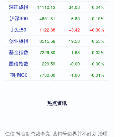
深证成指
14110.12
-34.08
-0.24%
沪深300
4651.31
-6.85
-0.15%
北证50
1122.88
+3.42
+0.30%
创业板指
3515.56
-19.58
-0.55%
基金指数
7229.80
-1.63
-0.02%
国债指数
229.59
-0.00
0.00%
期指IC0
7730.00
-1.00
-0.01%
热点资讯
仁信 抖音副总裁李亮: 营销号边界并不好划 治理