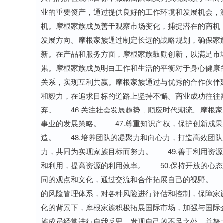
业的重要资产，通过提供良好的工作环境和发展机会，
机。摩根家族成员善于观察市场变化，捕捉潜在的商机
发展方向。摩根家族通过制定长远的战略规划，确保家
新。在产品和服务方面，摩根家族鼓励创新，以满足市
累。摩根家族成员明白工作和生活的平衡对于身心健康
关系，实现互利共赢。摩根家族通过与优秀的合作伙伴
和毅力，在追求目标的道路上坚持不懈。商业成功往往
弃。 46.关注社会发展趋势，顺应时代潮流。摩根
事业的发展策略。 47.尊重知识产权，保护创新成
造。 48.培养团队的凝聚力和向心力，打造高效团
力，共同为实现家族目标而努力。 49.善于利用资
和利用，提高资源的利用效率。 50.保持开放的心
同的观点和文化，通过交流和合作拓展自己的视野。 
的风险管理体系，对各种风险进行评估和控制，保障家
化的背景下，摩根家族积极拓展国际市场，加强与国际
族成员经常进行自我反思，发现自己的不足之处，并努