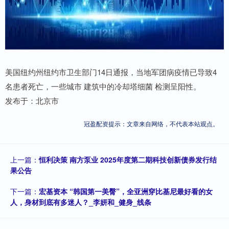
美国纽约州纽约市卫生部门14日通报，当地军团病疫情已导致4
名患者死亡，一些城市 建筑中的冷却塔细菌 检测呈阳性。
发布于：北京市
冠盈配资提示：文章来自网络，不代表本站观点。
上一篇：
恒利决策 南方泵业 2025年度第二期科技创新债券发行结
果公告
下一篇：
宏基资本 “韩国第一美臀”，全亚洲穿比基尼最好看的女
人，身材到底有多迷人？_李妍和_健身_线条