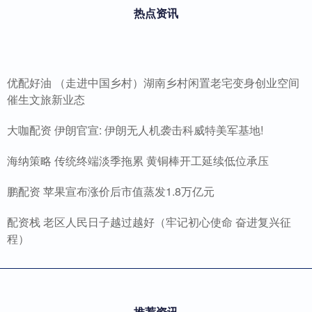
热点资讯
优配好油 （走进中国乡村）湖南乡村闲置老宅变身创业空间
催生文旅新业态
大咖配资 伊朗官宣: 伊朗无人机袭击科威特美军基地!
海纳策略 传统终端淡季拖累 黄铜棒开工延续低位承压
鹏配资 苹果宣布涨价后市值蒸发1.8万亿元
配资栈 老区人民日子越过越好（牢记初心使命 奋进复兴征
程）
推荐资讯