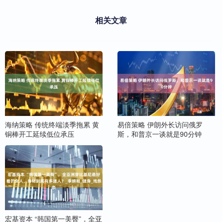
相关文章
海纳策略 传统终端淡季拖累 黄
易倍策略 伊朗外长访问俄罗
铜棒开工延续低位承压
斯，和普京一谈就是90分钟
宏基资本 “韩国第一美臀”，全亚