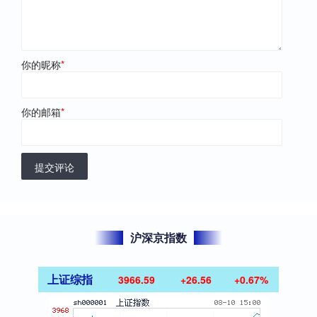
你的昵称
*
你的邮箱
*
提交评论
沪深京指数
上证综指
3966.59
+26.56
+0.67%