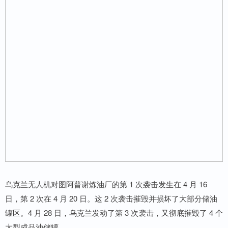
乌克兰无人机对图阿普谢炼油厂的第 1 次袭击发生在 4 月 16
日，第 2 次在 4 月 20 日。这 2 次袭击摧毁并损坏了大部分储油
罐区。4 月 28 日，乌克兰发动了第 3 次袭击，又彻底摧毁了 4 个
大型成品油储罐。