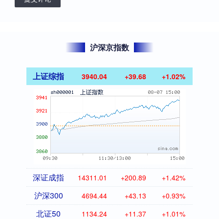
沪深京指数
上证综指
3940.04
+39.68
+1.02%
深证成指
14311.01
+200.89
+1.42%
沪深300
4694.44
+43.13
+0.93%
北证50
1134.24
+11.37
+1.01%