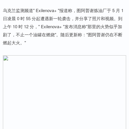
乌克兰监测频道" Exilenova+ "报道称，图阿普谢炼油厂于 5 月 1
日凌晨 0 时 55 分起遭遇新一轮袭击，并分享了照片和视频。到
上午 10 时 12 分，" Exilenova+ "发布消息称"那里的火势似乎加
剧了，不止一个油罐在燃烧"。随后更新称："图阿普谢仍在不断
燃起大火。"