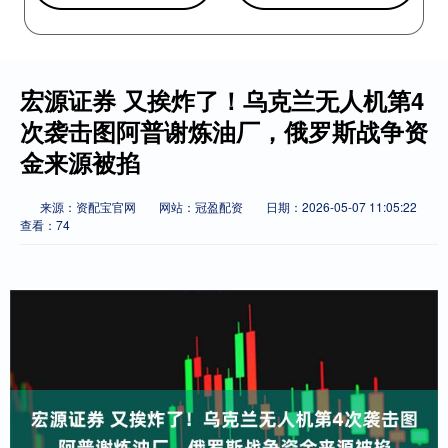
宏源证券 又挨炸了！乌克兰无人机第4
次袭击图阿普谢炼油厂，俄罗斯战争资
金来源被掐
来源：资配宝官网
网站：冠盈配资
日期：2026-05-07 11:05:22
查看：74