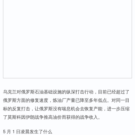
乌克兰对俄罗斯石油基础设施的纵深打击行动，目前已经超过了
俄罗斯方面的修复速度，炼油厂产量已降至多年低点。对同一目
标的反复打击，让俄罗斯没有喘息机会去恢复产能，进一步压缩
了莫斯科因伊朗战争推高油价而获得的战争收入。
5 月 1 日凌晨发生了什么