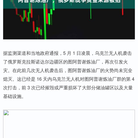
据监测渠道和当地政府通报，5 月 1 日凌晨，乌克兰无人机袭击
了俄罗斯克拉斯诺达尔边疆区的图阿普谢炼油厂，再次引发火
灾。在此前几次无人机袭击后，图阿普谢炼油厂的火势尚未完全
熄灭。这已经是 16 天内乌克兰无人机对图阿普谢炼油厂群的第 4
次打击，前 3 次已经摧毁或严重损坏了大部分储油罐区以及大量
基础设施。