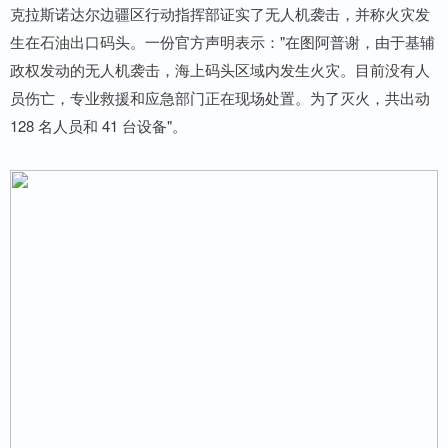
克拉斯诺达尔边疆区行动指挥部证实了无人机袭击，并称火灾发
生在石油出口码头。一份官方声明表示："在图阿普谢，由于基辅
政权发动的无人机袭击，海上码头区域内发生火灾。目前没有人
员伤亡，专业救援和应急部门正在现场处置。为了灭火，共出动
128 名人员和 41 台设备"。