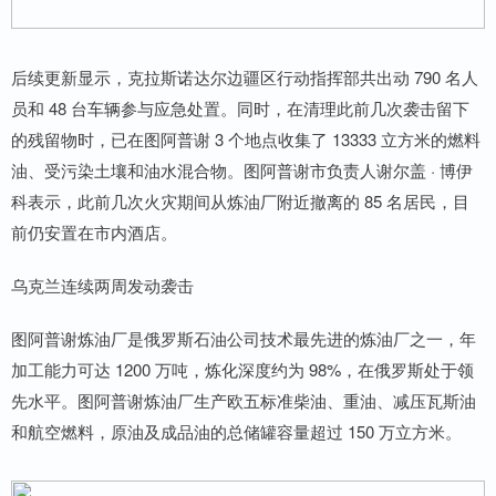
后续更新显示，克拉斯诺达尔边疆区行动指挥部共出动 790 名人
员和 48 台车辆参与应急处置。同时，在清理此前几次袭击留下
的残留物时，已在图阿普谢 3 个地点收集了 13333 立方米的燃料
油、受污染土壤和油水混合物。图阿普谢市负责人谢尔盖 · 博伊
科表示，此前几次火灾期间从炼油厂附近撤离的 85 名居民，目
前仍安置在市内酒店。
乌克兰连续两周发动袭击
图阿普谢炼油厂是俄罗斯石油公司技术最先进的炼油厂之一，年
加工能力可达 1200 万吨，炼化深度约为 98%，在俄罗斯处于领
先水平。图阿普谢炼油厂生产欧五标准柴油、重油、减压瓦斯油
和航空燃料，原油及成品油的总储罐容量超过 150 万立方米。