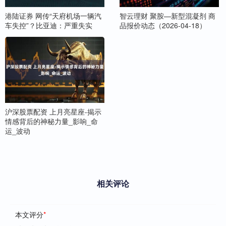
港陆证券 网传“天府机场一辆汽
智云理财 聚胺—新型混凝剂 商
车失控”？比亚迪：严重失实
品报价动态（2026-04-18）
沪深股票配资 上月亮星座-揭示
情感背后的神秘力量_影响_命
运_波动
相关评论
本文评分
*