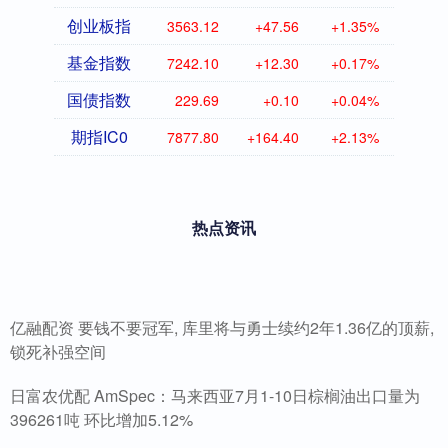
创业板指
3563.12
+47.56
+1.35%
基金指数
7242.10
+12.30
+0.17%
国债指数
229.69
+0.10
+0.04%
期指IC0
7877.80
+164.40
+2.13%
热点资讯
亿融配资 要钱不要冠军, 库里将与勇士续约2年1.36亿的顶薪,
锁死补强空间
日富农优配 AmSpec：马来西亚7月1-10日棕榈油出口量为
396261吨 环比增加5.12%