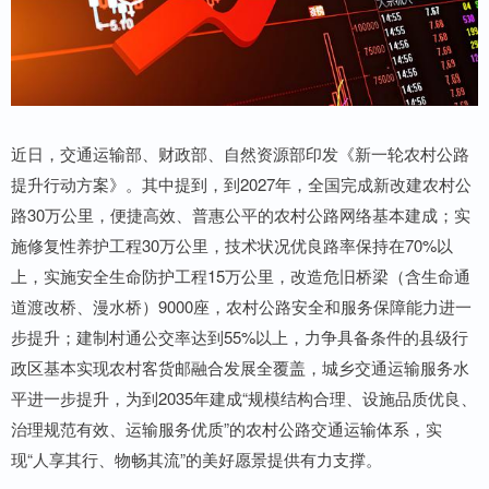
近日，交通运输部、财政部、自然资源部印发《新一轮农村公路
提升行动方案》。其中提到，到2027年，全国完成新改建农村公
路30万公里，便捷高效、普惠公平的农村公路网络基本建成；实
施修复性养护工程30万公里，技术状况优良路率保持在70%以
上，实施安全生命防护工程15万公里，改造危旧桥梁（含生命通
道渡改桥、漫水桥）9000座，农村公路安全和服务保障能力进一
步提升；建制村通公交率达到55%以上，力争具备条件的县级行
政区基本实现农村客货邮融合发展全覆盖，城乡交通运输服务水
平进一步提升，为到2035年建成“规模结构合理、设施品质优良、
治理规范有效、运输服务优质”的农村公路交通运输体系，实
现“人享其行、物畅其流”的美好愿景提供有力支撑。