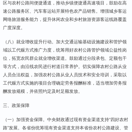
区与农村公路间便捷通道，推动乡镇便捷通高速项目，鼓励在高
速公路服务区、汽车客运站开展特色农产品销售。增强城乡客运
网络旅游服务能力，提升休闲农业和乡村旅游资源客运线路覆盖
广度深度。
（八）就业增收提升行动。加大交通运输基础设施建设和管护领
域以工代赈方式推广力度，统筹用好农村公路管护领域公益性岗
位，拓宽农民群众就业增收渠道。鼓励通过分段承包、定额包干
等方式，由沿线农民进行村道日常养护。切实保障农村公路从业
人员合法权益，加强农村公路从业人员技术和安全培训，采取以
工代赈方式实施的项目合理确定劳务报酬标准，适当增加劳务报
酬发放规模，并依照约定及时足额发放。
三、政策保障
（一）加强资金保障。中央财政通过现有资金渠道支持“四好农村
路”发展。各省份统筹现有资金渠道支持本省份农村公路建设、管