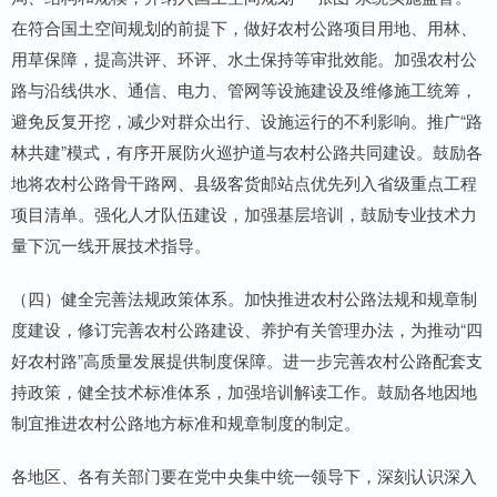
在符合国土空间规划的前提下，做好农村公路项目用地、用林、
用草保障，提高洪评、环评、水土保持等审批效能。加强农村公
路与沿线供水、通信、电力、管网等设施建设及维修施工统筹，
避免反复开挖，减少对群众出行、设施运行的不利影响。推广“路
林共建”模式，有序开展防火巡护道与农村公路共同建设。鼓励各
地将农村公路骨干路网、县级客货邮站点优先列入省级重点工程
项目清单。强化人才队伍建设，加强基层培训，鼓励专业技术力
量下沉一线开展技术指导。
（四）健全完善法规政策体系。加快推进农村公路法规和规章制
度建设，修订完善农村公路建设、养护有关管理办法，为推动“四
好农村路”高质量发展提供制度保障。进一步完善农村公路配套支
持政策，健全技术标准体系，加强培训解读工作。鼓励各地因地
制宜推进农村公路地方标准和规章制度的制定。
各地区、各有关部门要在党中央集中统一领导下，深刻认识深入