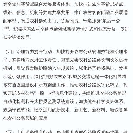
健全农村客货邮融合发展服务体系，加快推进农村客货邮站点、
线路、信息、机制等共建共享共用，推广农村客货邮融合发展适
配车型，畅通农村群众出行、货运物流、寄递服务“最后一公
里”。积极探索农村交通运输领域新型运输方式和业态发展，促进
低空经济发展。
（四）治理能力提升行动。加快提升农村公路管理效能和治理水
平，夯实地方政府主体责任，规范完善农村公路路长制长效运行
机制，引导将爱路护路纳入村规民约，强化路产路权保护。发挥
示范引领作用，深化“四好农村路”和城乡交通运输一体化相关领
域交通强国建设和示范创建工作。推动农村公路数字化转型，扎
实开展农村公路“一路一档”信息化建设，持续推进农村公路路况
自动化检测和长大桥梁监测系统建设，加快健全科学决策体系。
鼓励绿色节能、经济适用的新技术、新工艺、新材料、新设备等
在农村公路领域的应用。
（五）出行服务提升行动。稳步提升农村公路路况服务水平，健