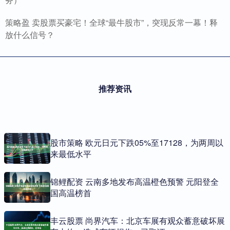
策略盈 卖股票买豪宅！全球“最牛股市”，突现反常一幕！释
放什么信号？
推荐资讯
股市策略 欧元日元下跌05%至17128，为两周以
来最低水平
锦鲤配资 云南多地发布高温橙色预警 元阳登全
国高温榜首
丰云股票 尚界汽车：北京车展有观众蓄意破坏展