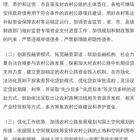
理、养护和运营，市县落实对农村公路的主体责任。各地可继续
安排政府债券用于符合条件的农村公路项目建设。用好农村客运
补贴资金保障农村客运稳定运行。加强资金监管，省、市、县级
财政部门做好监督专项资金支付进度工作，加强规划和财政预算
的约束，严禁违规举借债务，严禁新增政府隐性债务。
（二）创新投融资模式。拓宽融资渠道，鼓励金融机构、社会力
量合法合规参与农村公路发展，探索加大对农村公路中长期信贷
支持力度，建立更加稳定的农村公路资金投入机制。在市场化、
法治化原则下探索差异化贷款模式，优化贷款审批流程，灵活设
定贷款期限、利率，并采取“先少后多”“先息后本”等灵活多样的还
款方式。鼓励依法采取出让农村路网沿线相关资源开发权、相关
产业经营权等方式，多方筹集农村公路建设和养护资金。
（三）强化工作统筹。加强农村公路发展规划与国土空间规划的
衔接，依据国土空间规划统筹安排农村公路的土地和空间利用布
局、结构和规模，并纳入国土空间规划“一张图”系统实施监督。