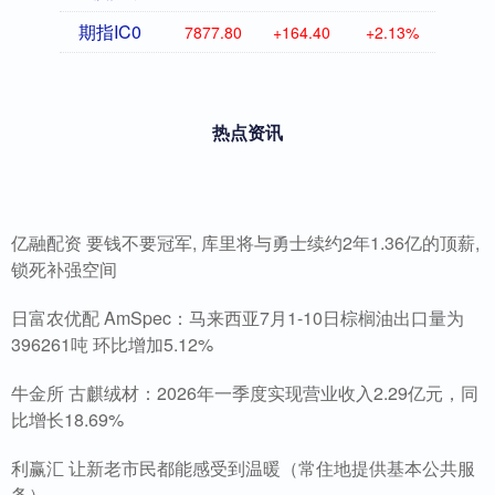
期指IC0
7877.80
+164.40
+2.13%
热点资讯
亿融配资 要钱不要冠军, 库里将与勇士续约2年1.36亿的顶薪,
锁死补强空间
日富农优配 AmSpec：马来西亚7月1-10日棕榈油出口量为
396261吨 环比增加5.12%
牛金所 古麒绒材：2026年一季度实现营业收入2.29亿元，同
比增长18.69%
利赢汇 让新老市民都能感受到温暖（常住地提供基本公共服
务）