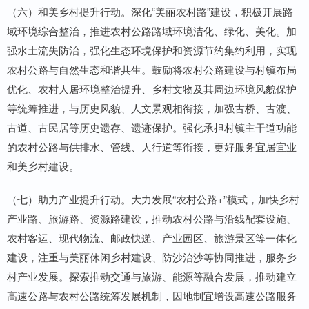
（六）和美乡村提升行动。深化“美丽农村路”建设，积极开展路
域环境综合整治，推进农村公路路域环境洁化、绿化、美化。加
强水土流失防治，强化生态环境保护和资源节约集约利用，实现
农村公路与自然生态和谐共生。鼓励将农村公路建设与村镇布局
优化、农村人居环境整治提升、乡村文物及其周边环境风貌保护
等统筹推进，与历史风貌、人文景观相衔接，加强古桥、古渡、
古道、古民居等历史遗存、遗迹保护。强化承担村镇主干道功能
的农村公路与供排水、管线、人行道等衔接，更好服务宜居宜业
和美乡村建设。
（七）助力产业提升行动。大力发展“农村公路+”模式，加快乡村
产业路、旅游路、资源路建设，推动农村公路与沿线配套设施、
农村客运、现代物流、邮政快递、产业园区、旅游景区等一体化
建设，注重与美丽休闲乡村建设、防沙治沙等协同推进，服务乡
村产业发展。探索推动交通与旅游、能源等融合发展，推动建立
高速公路与农村公路统筹发展机制，因地制宜增设高速公路服务