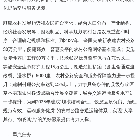
化提供坚强服务保障。
顺应农村发展趋势和农民群众需求，结合人口分布、产业结构、
经济社会发展等，因地制宜、科学规划农村公路发展重点和时
序，合理确定规模和标准。到2027年，全国完成新改建农村公路
30万公里，便捷高效、普惠公平的农村公路网络基本建成；实施
修复性养护工程30万公里，技术状况优良路率保持在70%以上，
实施安全生命防护工程15万公里，改造危旧桥梁（含生命通道渡
改桥、漫水桥）9000座，农村公路安全和服务保障能力进一步提
升；建制村通公交率达到55%以上，力争具备条件的县级行政区
基本实现农村客货邮融合发展全覆盖，城乡交通运输服务水平进
一步提升，为到2035年建成“规模结构合理、设施品质优良、治理
规范有效、运输服务优质”的农村公路交通运输体系，实现“人享
其行、物畅其流”的美好愿景提供有力支撑。
二、重点任务