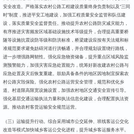
安全改造。严格落实农村公路工程建设质量终身负责制以及“三同
时”制度，推进平安工地建设，加强工程质量安全监管和队伍建
设，落实质量安全监督责任。推动提升农村公路防灾减灾能力，
有序推进灾害频发区域基础设施技术等级提升，合理提高重要桥
隧等设施抗震设防等级和防洪标准，桥梁建设应按有关法规和标
准规范要求避免妨碍河道行洪畅通，并合理规划设置绕行路线，
进一步增强路网韧性。强化应急物资储备，提升重点区域风险监
测预警能力，加强灾害应急处置能力，统筹好新改建农村公路与
应急处置及灾后恢复重建。鼓励具备条件的地区因地制宜探索农
村公路灾毁保险。强化农村公路运营安全管理，规范和优化乡
道、村道限高限宽设施设置，加强农村地区交通安全宣传引导。
强化基层交通运输执法力量和执法信息化建设，合理配置执法资
源。推动农村客货运输安全规范运营。
（三）运输提升行动。综合采用城市公交延伸、班线客运公交化
改造等模式加快城乡客运公交化进程，提升城乡客运服务水平。