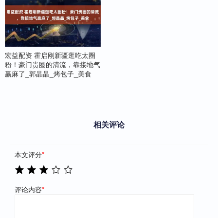
宏益配资 霍启刚新疆逛吃太圈
粉！豪门贵圈的清流，靠接地气
赢麻了_郭晶晶_烤包子_美食
相关评论
本文评分
*
评论内容
*