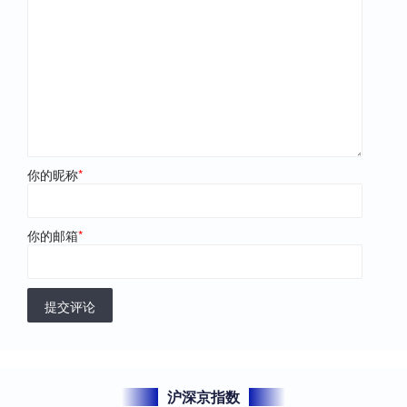
你的昵称
*
你的邮箱
*
提交评论
沪深京指数