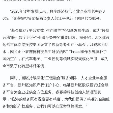
“2023年转型发展以来，数字经济核心产业企业增长率超3
0%。”临港投控集团招商负责人郭江平见证了园区转型蝶变。
“基金撬动+平台支撑+生态滋养”的创新发展生态，成为“数创
云湾”吸引数字经济企业纷至沓来的重要因素。据介绍，园区建设
运营主体临港投控集团设立了焕新等专业产业基金，以资本为活
水，园区企业睿赛德科技自主研发的RT-Thread操作系统填补了
国内空白，在汽车电子、工业控制等领域实现规模化应用，成为
全市数字化转型标杆案例。
同时，园区持续深化“三链融合”服务矩阵，人才企业年金服
务平台、新片区知识产权保护中心、临港新片区股权投资综合服
务平台为企业提供全方位服务。睿赛德科技创始人熊谱翔表
示，“临港的服务既有温度更有精度，为我们提供了精准的金融服
务和知识产权服务，让我们可以心无旁骛搞研发。”