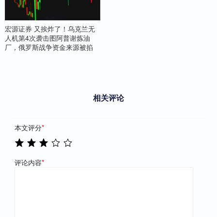
宏源证券 又挨炸了！乌克兰无
人机第4次袭击图阿普谢炼油
厂，俄罗斯战争资金来源被掐
相关评论
本文评分
*
评论内容
*