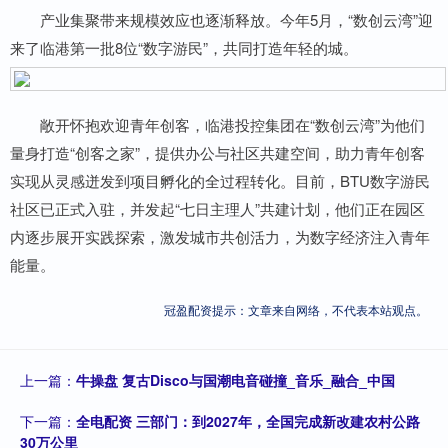
产业集聚带来规模效应也逐渐释放。今年5月，“数创云湾”迎
来了临港第一批8位“数字游民”，共同打造年轻的城。
敞开怀抱欢迎青年创客，临港投控集团在“数创云湾”为他们
量身打造“创客之家”，提供办公与社区共建空间，助力青年创客
实现从灵感迸发到项目孵化的全过程转化。目前，BTU数字游民
社区已正式入驻，并发起“七日主理人”共建计划，他们正在园区
内逐步展开实践探索，激发城市共创活力，为数字经济注入青年
能量。
冠盈配资提示：文章来自网络，不代表本站观点。
上一篇：
牛操盘 复古Disco与国潮电音碰撞_音乐_融合_中国
下一篇：
全电配资 三部门：到2027年，全国完成新改建农村公路
30万公里