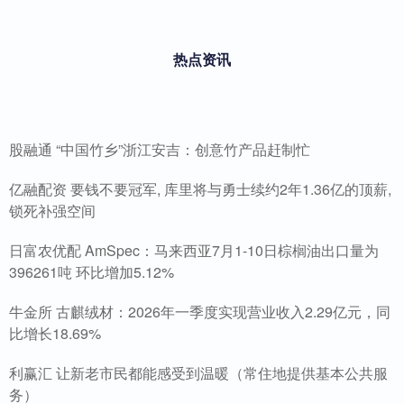
热点资讯
股融通 “中国竹乡”浙江安吉：创意竹产品赶制忙
亿融配资 要钱不要冠军, 库里将与勇士续约2年1.36亿的顶薪,
锁死补强空间
日富农优配 AmSpec：马来西亚7月1-10日棕榈油出口量为
396261吨 环比增加5.12%
牛金所 古麒绒材：2026年一季度实现营业收入2.29亿元，同
比增长18.69%
利赢汇 让新老市民都能感受到温暖（常住地提供基本公共服
务）