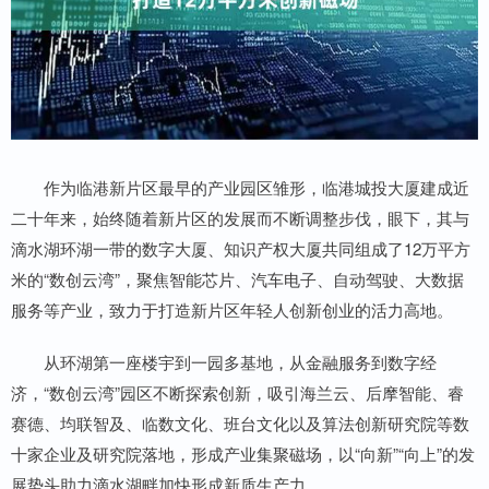
作为临港新片区最早的产业园区雏形，临港城投大厦建成近
二十年来，始终随着新片区的发展而不断调整步伐，眼下，其与
滴水湖环湖一带的数字大厦、知识产权大厦共同组成了12万平方
米的“数创云湾”，聚焦智能芯片、汽车电子、自动驾驶、大数据
服务等产业，致力于打造新片区年轻人创新创业的活力高地。
从环湖第一座楼宇到一园多基地，从金融服务到数字经
济，“数创云湾”园区不断探索创新，吸引海兰云、后摩智能、睿
赛德、均联智及、临数文化、班台文化以及算法创新研究院等数
十家企业及研究院落地，形成产业集聚磁场，以“向新”“向上”的发
展势头助力滴水湖畔加快形成新质生产力。