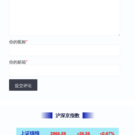
你的昵称
*
你的邮箱
*
提交评论
沪深京指数
上证综指
3966.59
+26.56
+0.67%