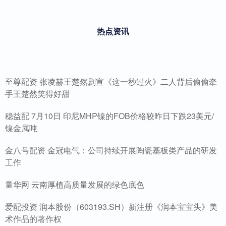
热点资讯
至尊配资 张凌赫王楚然剧宣《这一秒过火》二人背后偷偷牵
手王楚然笑得好甜
稳益配 7月10日 印尼MHP镍的FOB价格较昨日下跌23美元/
镍金属吨
金八号配资 金冠电气：公司持续开展陶瓷基板类产品的研发
工作
量华网 云南厚植高质量发展的绿色底色
爱配投资 润本股份（603193.SH）新注册《润本宝宝头》美
术作品的著作权