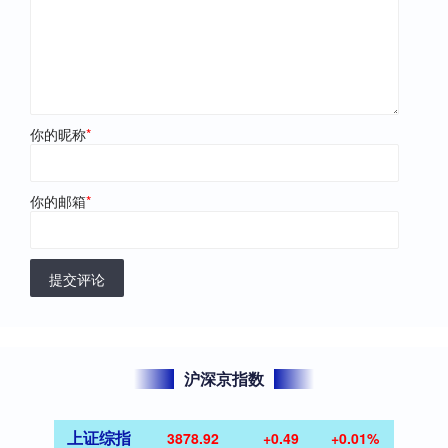
你的昵称
*
你的邮箱
*
提交评论
沪深京指数
上证综指
3878.92
+0.49
+0.01%