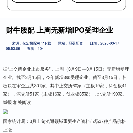
财牛股配 上周无新增IPO受理企业
来源：亿宏快配APP下载
网站：冠盈配资
日期：2026-03-17
05:53:09
查看：104
据“上交所企业上市服务”，上周（3月9日—3月15日）无新增受理
企业。截至3月15日，今年新增3家受理企业。截至3月15日，各
板块在审企业共301家。其中上交所60家（主板19家，科创板41
家），深交所51家（主板16家，创业板35家），北交所190家。
举报 相关阅读
国家统计局：3月上旬流通领域重要生产资料市场37种产品价格
上涨