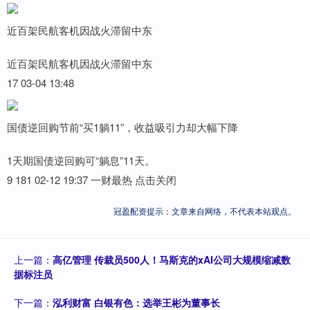
近百架民航客机因战火滞留中东
近百架民航客机因战火滞留中东
17 03-04 13:48
国债逆回购节前“买1躺11”，收益吸引力却大幅下降
1天期国债逆回购可“躺息”11天。
9 181 02-12 19:37 一财最热 点击关闭
冠盈配资提示：文章来自网络，不代表本站观点。
上一篇：
高亿管理 传裁员500人！马斯克的xAI公司大规模缩减数
据标注员
下一篇：
泓利财富 白银有色：选举王彬为董事长