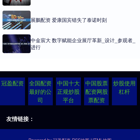
展鵬配资 爱康国宾错失了泰诺时刻
中金宸大 数字赋能企业展厅革新_设计_参观者_
进行
冠盈配资
全国配资
中国十大
中国股票
炒股使用
最好的公
正规炒股
配资网股
杠杆
司
平台
票配资
友情链接：