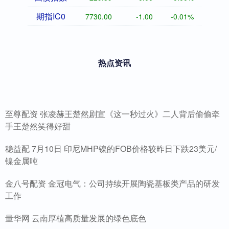
期指IC0
7730.00
-1.00
-0.01%
热点资讯
至尊配资 张凌赫王楚然剧宣《这一秒过火》二人背后偷偷牵
手王楚然笑得好甜
稳益配 7月10日 印尼MHP镍的FOB价格较昨日下跌23美元/
镍金属吨
金八号配资 金冠电气：公司持续开展陶瓷基板类产品的研发
工作
量华网 云南厚植高质量发展的绿色底色