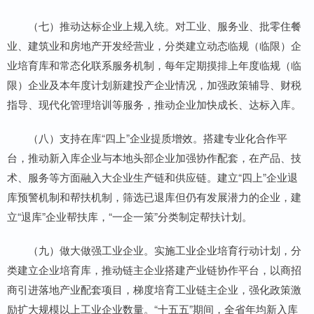
（七）推动达标企业上规入统。对工业、服务业、批零住餐
业、建筑业和房地产开发经营业，分类建立动态临规（临限）企
业培育库和常态化联系服务机制，每年定期摸排上年度临规（临
限）企业及本年度计划新建投产企业情况，加强政策辅导、财税
指导、现代化管理培训等服务，推动企业加快成长、达标入库。
（八）支持在库“四上”企业提质增效。搭建专业化合作平
台，推动新入库企业与本地头部企业加强协作配套，在产品、技
术、服务等方面融入大企业生产链和供应链。建立“四上”企业退
库预警机制和帮扶机制，筛选已退库但仍有发展潜力的企业，建
立“退库”企业帮扶库，“一企一策”分类制定帮扶计划。
（九）做大做强工业企业。实施工业企业培育行动计划，分
类建立企业培育库，推动链主企业搭建产业链协作平台，以商招
商引进落地产业配套项目，梯度培育工业链主企业，强化政策激
励扩大规模以上工业企业数量。“十五五”期间，全省年均新入库