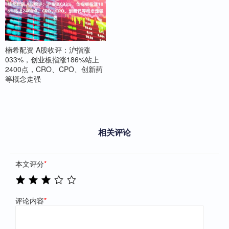
楠希配资 A股收评：沪指涨
033%，创业板指涨186%站上
2400点，CRO、CPO、创新药
等概念走强
相关评论
本文评分
*
评论内容
*