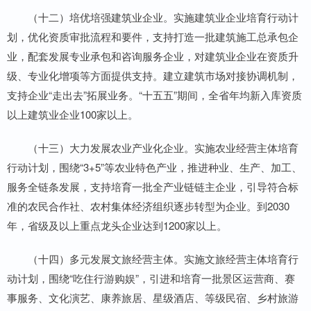
（十二）培优培强建筑业企业。实施建筑业企业培育行动计
划，优化资质审批流程和要件，支持打造一批建筑施工总承包企
业，配套发展专业承包和咨询服务企业，对建筑业企业在资质升
级、专业化增项等方面提供支持。建立建筑市场对接协调机制，
支持企业“走出去”拓展业务。“十五五”期间，全省年均新入库资质
以上建筑业企业100家以上。
（十三）大力发展农业产业化企业。实施农业经营主体培育
行动计划，围绕“3+5”等农业特色产业，推进种业、生产、加工、
服务全链条发展，支持培育一批全产业链链主企业，引导符合标
准的农民合作社、农村集体经济组织逐步转型为企业。到2030
年，省级及以上重点龙头企业达到1200家以上。
（十四）多元发展文旅经营主体。实施文旅经营主体培育行
动计划，围绕“吃住行游购娱”，引进和培育一批景区运营商、赛
事服务、文化演艺、康养旅居、星级酒店、等级民宿、乡村旅游