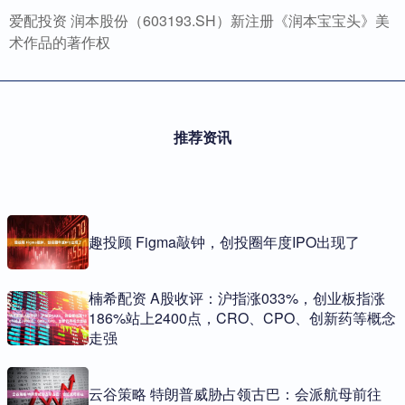
爱配投资 润本股份（603193.SH）新注册《润本宝宝头》美
术作品的著作权
推荐资讯
趣投顾 Figma敲钟，创投圈年度IPO出现了
楠希配资 A股收评：沪指涨033%，创业板指涨
186%站上2400点，CRO、CPO、创新药等概念
走强
云谷策略 特朗普威胁占领古巴：会派航母前往