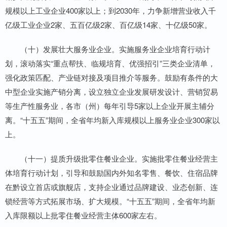
规模以上工业企业400家以上；到2030年，力争新增营业收入千
亿级工业企业2家、五百亿级2家、百亿级14家、十亿级50家。
（十）发展壮大服务业企业。实施服务业企业培育行动计
划，滚动落实“重点帮扶、临规培育、优强招引”三类企业清单，
强化政策匹配、产业链对接及项目推介等服务。鼓励有条件的大
中型企业实施产销分离，设立独立企业发展研发设计、营销贸易
等生产性服务业，各市（州）每年引导5家以上企业开展主辅分
离。“十五五”期间，全省年均新入库规模以上服务业企业300家以
上。
（十一）提质升级批零住餐业企业。实施批零住餐业经营主
体培育行动计划，引导和鼓励国内外知名零售、餐饮、住宿品牌
在黔设立首店或旗舰店，支持企业通过品牌建设、业态创新、连
锁经营等方式拓展市场、扩大规模。“十五五”期间，全省年均新
入库限额以上批零住餐业经营主体600家左右。