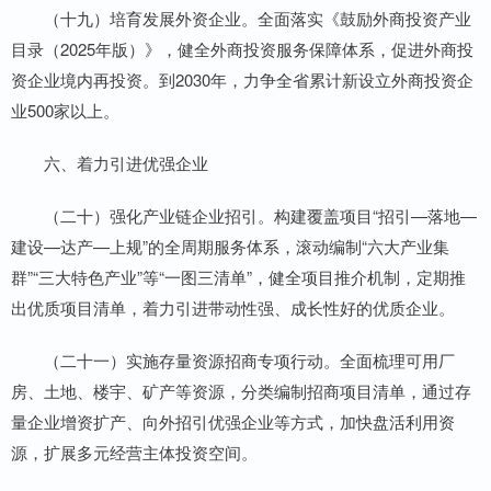
（十九）培育发展外资企业。全面落实《鼓励外商投资产业
目录（2025年版）》，健全外商投资服务保障体系，促进外商投
资企业境内再投资。到2030年，力争全省累计新设立外商投资企
业500家以上。
六、着力引进优强企业
（二十）强化产业链企业招引。构建覆盖项目“招引—落地—
建设—达产—上规”的全周期服务体系，滚动编制“六大产业集
群”“三大特色产业”等“一图三清单”，健全项目推介机制，定期推
出优质项目清单，着力引进带动性强、成长性好的优质企业。
（二十一）实施存量资源招商专项行动。全面梳理可用厂
房、土地、楼宇、矿产等资源，分类编制招商项目清单，通过存
量企业增资扩产、向外招引优强企业等方式，加快盘活利用资
源，扩展多元经营主体投资空间。