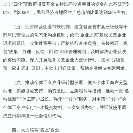
上；“四化”等政府投资基金支持民间投资项目的资金占比不低于5
0%。到2030年，民营经济占地区生产总值的比重达到58%左右。
（五）完善民营企业帮扶机制。建立健全省市县三级领导干
部与民营企业的常态化沟通机制，依托“企业之家”建设民营企业
诉求问题统一收集处置平台，严格执行首接负责、首接闭环，完
善“收集—办理—反馈—回访”闭环管理机制，及时解决企业反映
的突出问题。深入开展服务民营企业大走访行动，按照“分级负
责、应走尽走”原则，主动上门送政策，帮助企业解决实际困难。
（六）推动个体工商户升级转型发展。健全个体工商户分型
标准，实施引流支持、消费激励、品牌培育等措施，推动一批“名
特优新”个体工商户成长。强化“个转企”服务，对申请“个转企”的
个体工商户实行“一次提交材料、一次集成办结”，并延续使用原
成立日期和统一社会信用代码。
四、大力培育“四上”企业