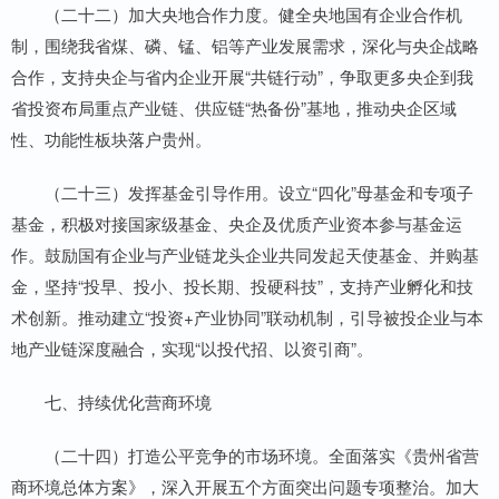
（二十二）加大央地合作力度。健全央地国有企业合作机
制，围绕我省煤、磷、锰、铝等产业发展需求，深化与央企战略
合作，支持央企与省内企业开展“共链行动”，争取更多央企到我
省投资布局重点产业链、供应链“热备份”基地，推动央企区域
性、功能性板块落户贵州。
（二十三）发挥基金引导作用。设立“四化”母基金和专项子
基金，积极对接国家级基金、央企及优质产业资本参与基金运
作。鼓励国有企业与产业链龙头企业共同发起天使基金、并购基
金，坚持“投早、投小、投长期、投硬科技”，支持产业孵化和技
术创新。推动建立“投资+产业协同”联动机制，引导被投企业与本
地产业链深度融合，实现“以投代招、以资引商”。
七、持续优化营商环境
（二十四）打造公平竞争的市场环境。全面落实《贵州省营
商环境总体方案》，深入开展五个方面突出问题专项整治。加大