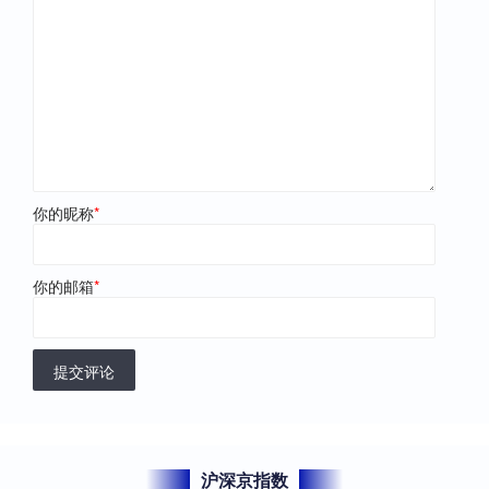
你的昵称
*
你的邮箱
*
提交评论
沪深京指数