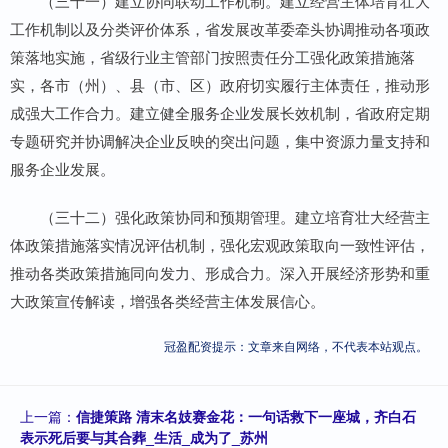
（三十一）建立协同联动工作机制。建立经营主体培育壮大
工作机制以及分类评价体系，省发展改革委牵头协调推动各项政
策落地实施，省级行业主管部门按照责任分工强化政策措施落
实，各市（州）、县（市、区）政府切实履行主体责任，推动形
成强大工作合力。建立健全服务企业发展长效机制，省政府定期
专题研究并协调解决企业反映的突出问题，集中资源力量支持和
服务企业发展。
（三十二）强化政策协同和预期管理。建立培育壮大经营主
体政策措施落实情况评估机制，强化宏观政策取向一致性评估，
推动各类政策措施同向发力、形成合力。深入开展经济形势和重
大政策宣传解读，增强各类经营主体发展信心。
冠盈配资提示：文章来自网络，不代表本站观点。
上一篇：
信捷策路 清末名妓赛金花：一句话救下一座城，齐白石
表示死后要与其合葬_生活_成为了_苏州