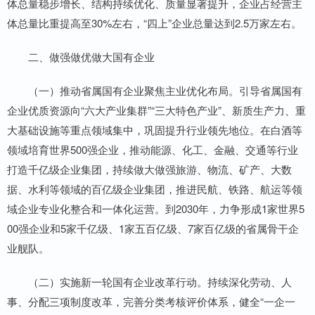
体总量稳步增长、结构持续优化、质量显著提升，企业占经营主
体总量比重提高至30%左右，“四上”企业总量达到2.5万家左右。
二、做强做优做大国有企业
（一）推动省属国有企业聚焦主业优化布局。引导省属国有
企业优质资源向“六大产业集群”“三大特色产业”、新质生产力、重
大基础设施等重点领域集中，巩固提升行业领先地位。在白酒等
领域培育世界500强企业，推动能源、化工、金融、交通等行业
打造千亿级企业集团，持续做大做强旅游、物流、矿产、大数
据、水利等领域的百亿级企业集团，推进民航、铁路、航运等领
域企业专业化整合和一体化运营。到2030年，力争形成1家世界5
00强企业和5家千亿级、1家五百亿级、7家百亿级的省属骨干企
业舰队。
（二）实施新一轮国有企业改革行动。持续深化劳动、人
事、分配三项制度改革，完善分类考核评价体系，健全“一企一