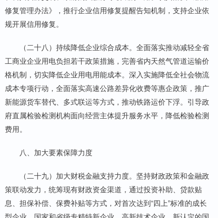
修复管理办法》，推行企业信用修复提醒告知机制，支持企业依
规开展信用修复。
（二十八）持续降低企业综合成本。全面落实推动减轻全省
工商业企业用电负担若干政策措施，完善省内天然气管道运输价
格机制，切实降低企业用电用能成本。深入实施降低全社会物流
成本专项行动，全面落实高速公路差异化收费等惠企政策，推广
新能源货车替代、多式联运等方式，推动铁路运价下浮。引导政
府直属检验检测机构面向经营主体提升服务水平，降低检验检测
费用。
八、加大要素保障力度
（二十九）加大财税金融支持力度。坚持财政政策和金融政
策联动发力，统筹现有财政资金渠道，通过投资补助、贷款贴
息、担保补偿、保费补贴等方式，对首次达到“四上”标准的成长
型企业、国家和省级专精特新企业、高新技术企业、新认定的国