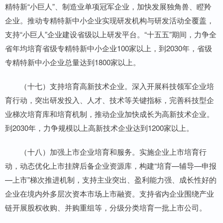
精特新“小巨人”、制造业单项冠军企业，加快发展独角兽、瞪羚
企业。推动专精特新中小企业实现研发机构与研发活动全覆盖，
支持“小巨人”企业建设省级以上研发平台。“十五五”期间，力争全
省年均培育省级专精特新中小企业100家以上，到2030年，省级
专精特新中小企业总量达到1800家以上。
（十七）支持培育高新技术企业。深入开展科技领军企业培
育行动，突出研发投入、人才、技术等关键指标，完善科技型企
业梯次培育库和培育机制，推动企业加快成长为高新技术企业。
到2030年，力争规模以上高新技术企业达到1200家以上。
（十八）加强上市企业培育和服务。实施企业上市培育行
动，动态优化上市挂牌后备企业资源库，构建“培育—辅导—申报
—上市”梯次推进机制，支持主业突出、盈利能力强、成长性好的
企业在境内外多层次资本市场上市融资。支持省内企业围绕产业
链开展股权收购、并购重组等，分级分类培育一批上市公司。